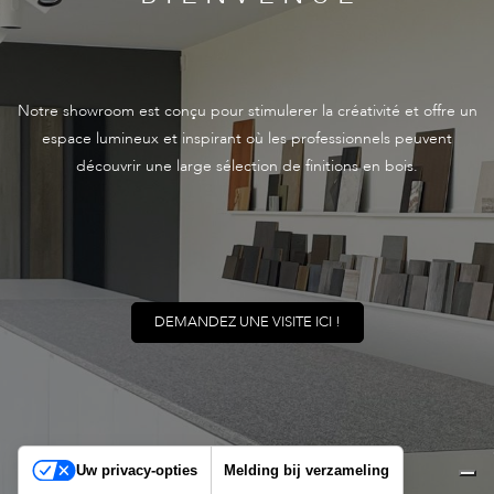
Notre showroom est conçu pour stimulerer la créativité et offre un
espace lumineux et inspirant où les professionnels peuvent
découvrir une large sélection de finitions en bois.
DEMANDEZ UNE VISITE ICI !
Uw privacy-opties
Melding bij verzameling