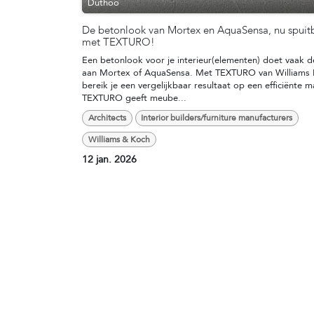
Duthoo
De betonlook van Mortex en AquaSensa, nu spuit
met TEXTURO!
Een betonlook voor je interieur(elementen) doet vaak 
aan Mortex of AquaSensa. Met TEXTURO van Williams
bereik je een vergelijkbaar resultaat op een efficiënte ma
TEXTURO geeft meube...
Architects
Interior builders/furniture manufacturers
Williams & Koch
12 jan. 2026